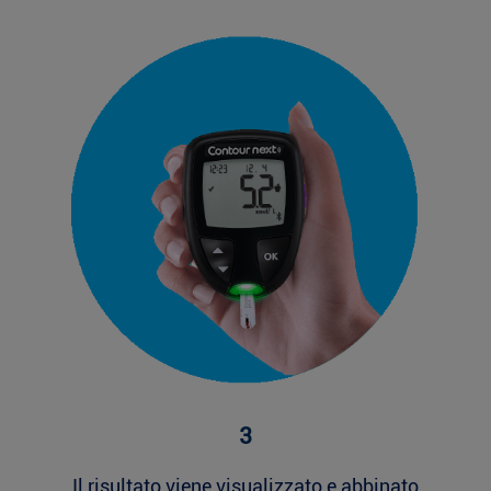
3
Il risultato viene visualizzato e abbinato