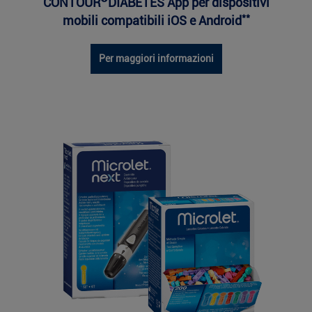
CONTOUR
DIABETES App per dispositivi
**
mobili compatibili iOS e Android
Per maggiori informazioni