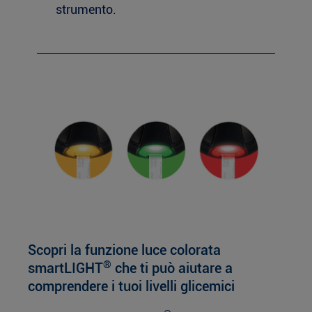
strumento.
Scopri la funzione luce colorata
®
smartLIGHT
che ti può aiutare a
comprendere i tuoi livelli glicemici