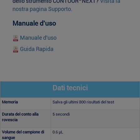
dello strumento CONTOUR
NEXT?
Visita la
nostra pagina Supporto.
Manuale d'uso
Manuale d'uso
Guida Rapida
Dati tecnici
Memoria
Salva gli ultimi 800 risultati del test
Durata del conto alla
5 secondi
rovescia
Volume del campione di
0.6 µL
sangue