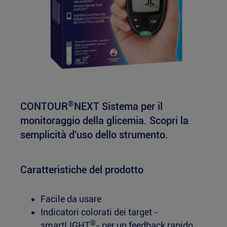
®
CONTOUR
NEXT Sistema per il
monitoraggio della glicemia. Scopri la
semplicità d'uso dello strumento.
Caratteristiche del prodotto
Facile da usare
Indicatori colorati dei target -
®
smartLIGHT
- per un feedback rapido