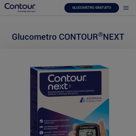
GLUCOMETRO GRATUITO
®
Glucometro CONTOUR
NEXT