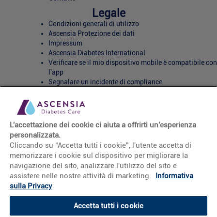
Legale
Condizioni generali di utilizzo
Ascensia Protezione dei dati
Impressum
Ascensia Diabetes International
Verificare se il mio dispositivo mobile è compatibile con
l'app
Segnalare un incidente di compliance
Impostazioni cookie
Social Media
L'accettazione dei cookie ci aiuta a offrirti un'esperienza
personalizzata.
Cliccando su “Accetta tutti i cookie”, l'utente accetta di
memorizzare i cookie sul dispositivo per migliorare la
navigazione del sito, analizzare l'utilizzo del sito e
assistere nelle nostre attività di marketing.
Informativa
sulla Privacy
Accetta tutti i cookie
© 2026 Ascensia Diabetes Care Holdings AG. Tutti i diritti