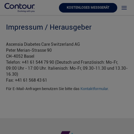
KOSTENLOSES MESSGERÄT
Impressum / Herausgeber
Ascensia Diabetes Care Switzerland AG
Peter Merian-Strasse 90
CH-4052 Basel
Telefon: +41 61 544 79 90 (Deutsch und Französisch: Mo-Fr,
09:00 Uhr - 17:00 Uhr. Italienisch: Mo-Fr, 09.30-11.30 und 13.30-
16.30)
Fax: +41 61 568 43 61
Für E-Mail-Anfragen benutzen Sie bitte das
Kontaktformular.