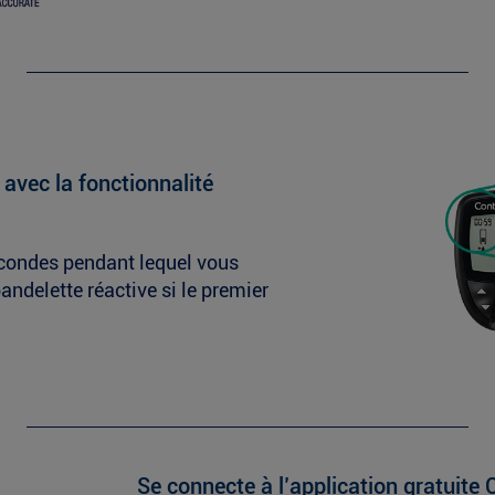
avec la fonctionnalité
econdes pendant lequel vous
ndelette réactive si le premier
Se connecte à l’application gratui