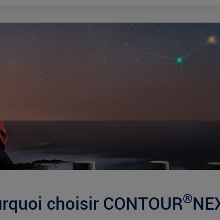
®
rquoi choisir CONTOUR
NE