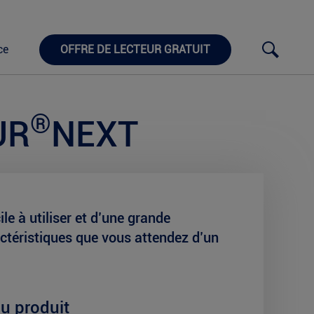
ce
OFFRE DE LECTEUR GRATUIT
®
UR
NEXT
e à utiliser et d’une grande
ctéristiques que vous attendez d’un
du produit