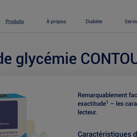
Produits
À propos
Diabète
Servi
 de glycémie CONTO
Remarquablement facil
1
exactitude
– les cara
lecteur.
Caractéristiques 