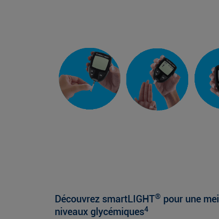
®
Découvrez smartLIGHT
pour une mei
4
niveaux glycémiques