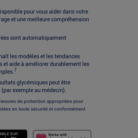
sponible pour vous aider dans votre
irage et une meilleure compréhension
urées sont automatiquement
naît les modèles et les tendances
es et aide à améliorer durablement les
7
mples.
sultats glycémiques peut être
l (par exemple au médecin).
mesures de protection appropriées pour
aitées en toute sécurité et conformément